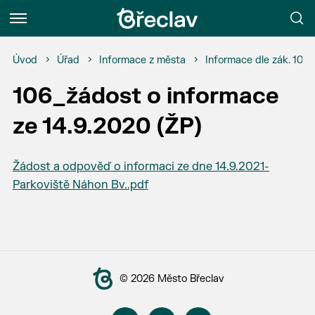
Menu
Úvod
Úřad
Informace z města
Informace dle zák. 106
106_žádost o informace
ze 14.9.2020 (ŽP)
Žádost a odpověď o informaci ze dne 14.9.2021-
Parkoviště Náhon Bv..pdf
© 2026 Město Břeclav