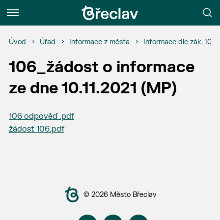
Menu
Úvod
Úřad
Informace z města
Informace dle zák. 106
106_žádost o informace
ze dne 10.11.2021 (MP)
106 odpověď .pdf
žádost 106.pdf
© 2026 Město Břeclav