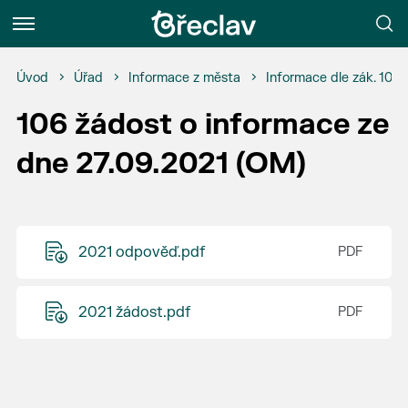
Menu
Úvod
Úřad
Informace z města
Informace dle zák. 106
106 žádost o informace ze
dne 27.09.2021 (OM)
2021 odpověď.pdf
2021 žádost.pdf