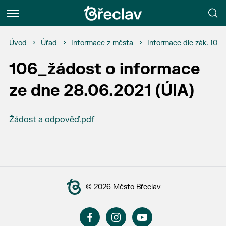
Menu
Úvod
Úřad
Informace z města
Informace dle zák. 106
106_žádost o informace
ze dne 28.06.2021 (ÚIA)
Žádost a odpověď.pdf
© 2026 Město Břeclav