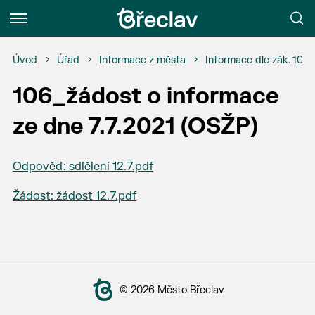
Menu
Úvod
Úřad
Informace z města
Informace dle zák. 106
106_žádost o informace
ze dne 7.7.2021 (OSŽP)
Odpověď: sdlělení 12.7.pdf
Žádost: žádost 12.7.pdf
© 2026 Město Břeclav