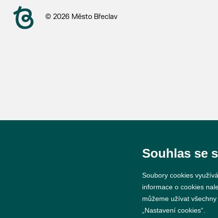
© 2026 Město Břeclav
Souhlas se 
Soubory cookies využívá
informace o cookies nal
můžeme užívat všechny ty
„Nastavení cookies“.