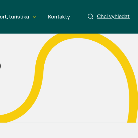
Chci vyhledat
ort, turistika
Kontakty
)