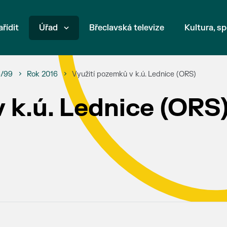
ařídit
Úřad
Břeclavská televize
Kultura, sp
6/99
Rok 2016
Využití pozemků v k.ú. Lednice (ORS)
 k.ú. Lednice (ORS