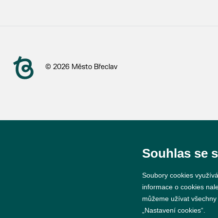
© 2026 Město Břeclav
Souhlas se 
Soubory cookies využívá
informace o cookies nal
můžeme užívat všechny ty
„Nastavení cookies“.