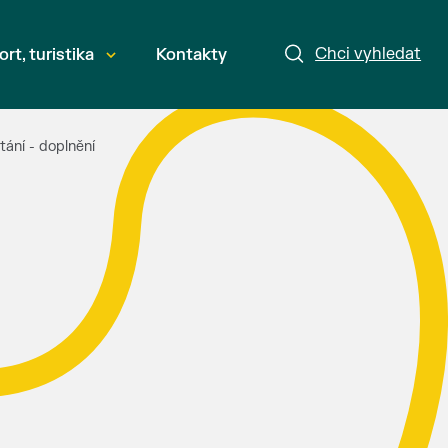
Chci vyhledat
ort, turistika
Kontakty
ání - doplnění