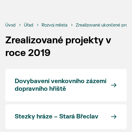
Úvod
Úřad
Rozvoj města
Zrealizované ukončené proje
Zrealizované projekty v
roce 2019
Dovybavení venkovního zázemí
dopravního hřiště
Stezky hráze – Stará Břeclav