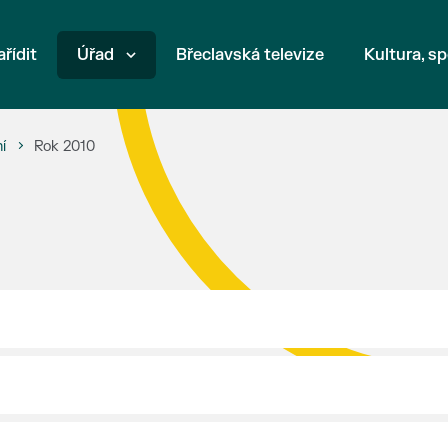
ařídit
Úřad
Břeclavská televize
Kultura, sp
í
Rok 2010