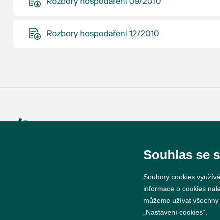
Rozbory hospodaření 09/2010
Rozbory hospodaření 12/2010
© 2026 Město Břeclav
Souhlas se 
Soubory cookies využívá
informace o cookies nal
můžeme užívat všechny ty
„Nastavení cookies“.