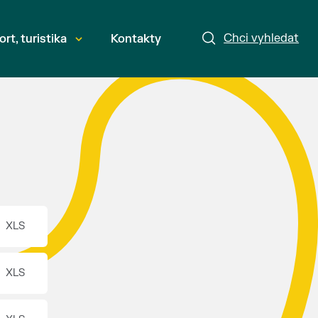
Chci vyhledat
ort, turistika
Kontakty