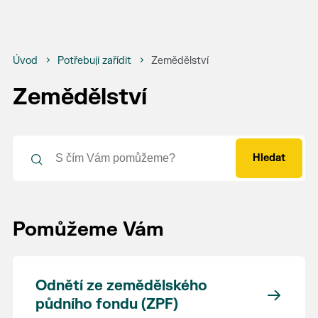
Úvod
Potřebuji zařídit
Zemědělství
Zemědělství
Hledat
Pomůžeme Vám
Odnětí ze zemědělského
půdního fondu (ZPF)