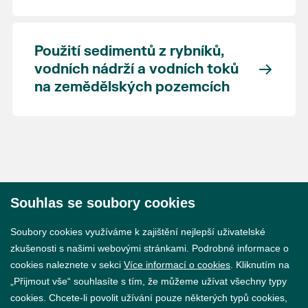
Použití sedimentů z rybníků,
vodních nádrží a vodních toků
na zemědělských pozemcích
Souhlas se soubory cookies
© 2026 Město Břeclav
Soubory cookies využíváme k zajištění nejlepší uživatelské
zkušenosti s našimi webovými stránkami. Podrobné informace o
cookies naleznete v sekci
Více informací o cookies
. Kliknutím na
„Přijmout vše“ souhlasíte s tím, že můžeme užívat všechny typy
cookies. Chcete-li povolit užívání pouze některých typů cookies,
Prohlášení o přístupnosti