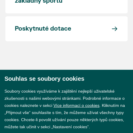
základny sportu
Poskytnuté dotace
Souhlas se soubory cookies
© 2026 Město Břeclav
Soubory cookies využíváme k zajištění nejlepší uživatelské
zkušenosti s našimi webovými stránkami. Podrobné informace o
cookies naleznete v sekci
Více informací o cookies
. Kliknutím na
„Přijmout vše“ souhlasíte s tím, že můžeme užívat všechny typy
cookies. Chcete-li povolit užívání pouze některých typů cookies,
Prohlášení o přístupnosti
můžete tak učinit v sekci „Nastavení cookies“.