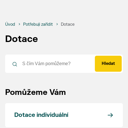
Úvod
Potřebuji zařídit
Dotace
Dotace
Hledat
Pomůžeme Vám
Dotace individuální