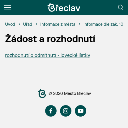
Menu
Úvod
Úřad
Informace z města
Informace dle zák. 106
Žádost a rozhodnutí
rozhodnutí o odmítnutí - lovecké lístky
© 2026 Město Břeclav