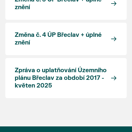
znění
Změna č. 4 ÚP Břeclav + úplné
znění
Zpráva o uplatňování Územního
plánu Břeclav za období 2017 -
květen 2025