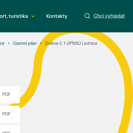
Chci vyhledat
ort, turistika
Kontakty
ace
Územní plán
Změna č. 1 ÚPNSÚ Lednice