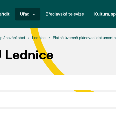
ařídit
Úřad
Břeclavská televize
Kultura, sp
plánování obcí
Lednice
Platná územně plánovací dokument
 Lednice