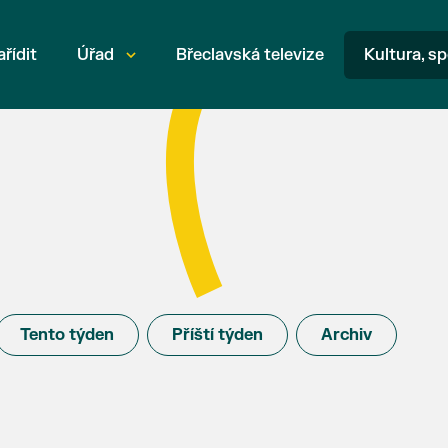
ařídit
Úřad
Břeclavská televize
Kultura, sp
Tento týden
Příští týden
Archiv