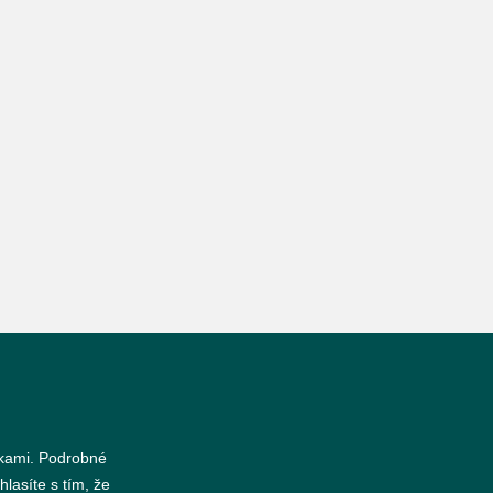
nkami. Podrobné
hlasíte s tím, že