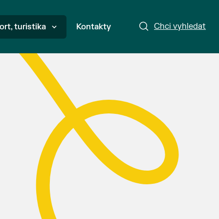
Chci vyhledat
ort, turistika
Kontakty