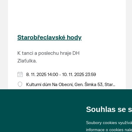
Starobřeclavské hody
K tanci a poslechu hraje DH
Zlaťulka.
8. 11. 2025 14:00 - 10. 11. 2025 23:59
Kulturní dům Na Obecní, Gen. Šimka 53, Stará
Břeclav
Souhlas se 
Soubory cookies využívá
informace o cookies nal