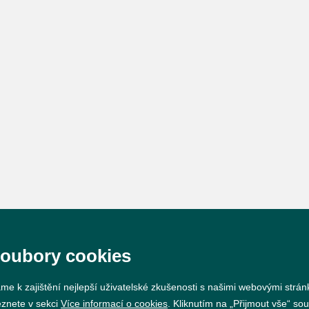
soubory cookies
me k zajištění nejlepší uživatelské zkušenosti s našimi webovými strá
eznete v sekci
Více informací o cookies
. Kliknutím na „Přijmout vše“ sou