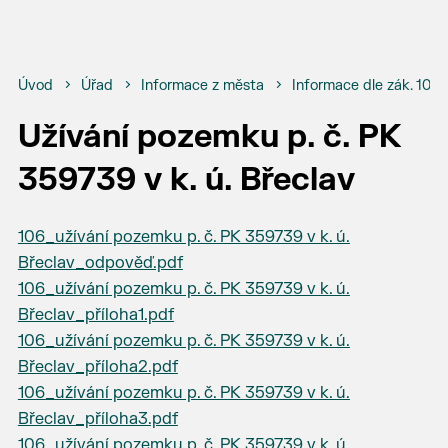
Úvod
Úřad
Informace z města
Informace dle zák. 106
Užívání pozemku p. č. PK
359739 v k. ú. Břeclav
106_užívání pozemku p. č. PK 359739 v k. ú.
Břeclav_odpověď.pdf
106_užívání pozemku p. č. PK 359739 v k. ú.
Břeclav_příloha1.pdf
106_užívání pozemku p. č. PK 359739 v k. ú.
Břeclav_příloha2.pdf
106_užívání pozemku p. č. PK 359739 v k. ú.
Břeclav_příloha3.pdf
106_užívání pozemku p. č. PK 359739 v k. ú.