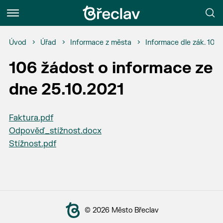
Menu
Úvod
Úřad
Informace z města
Informace dle zák. 106
106 žádost o informace ze
dne 25.10.2021
Faktura.pdf
Odpověď_stížnost.docx
Stížnost.pdf
© 2026 Město Břeclav