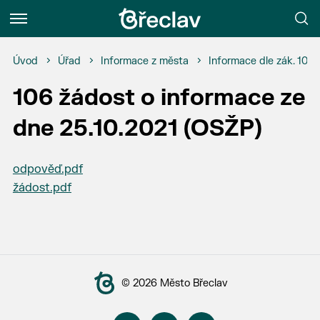
Menu
Úvod
Úřad
Informace z města
Informace dle zák. 106
106 žádost o informace ze
dne 25.10.2021 (OSŽP)
odpověď.pdf
žádost.pdf
© 2026 Město Břeclav