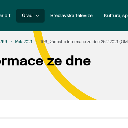
ařídit
Úřad
Břeclavská televize
Kultura, sp
6/99
Rok 2021
106_žádost o informace ze dne 25.2.2021 (OM
ormace ze dne