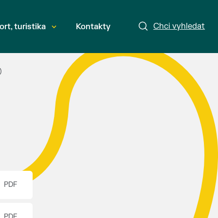
Chci vyhledat
ort, turistika
Kontakty
)