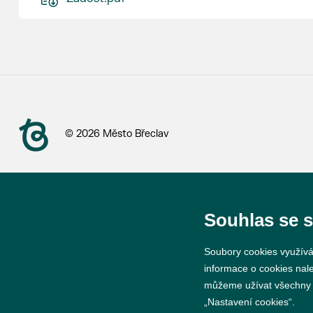
© 2026 Město Břeclav
Souhlas se 
Soubory cookies využívá
informace o cookies nal
můžeme užívat všechny ty
„Nastavení cookies“.