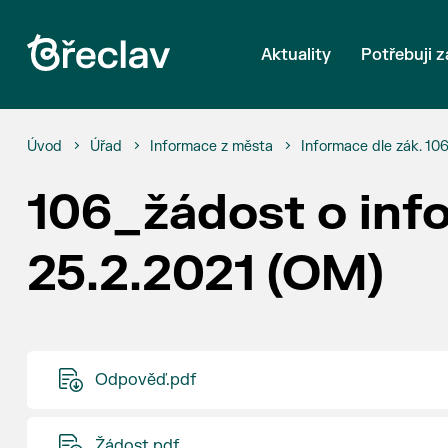
Aktuality
Potřebuji z
Úvod
Úřad
Informace z města
Informace dle zák. 10
106_žádost o inf
25.2.2021 (OM)
Odpověď.pdf
Žádost.pdf