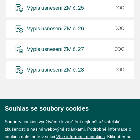
Výpis usnesení ZM č. 25
Výpis usnesení ZM č. 26
Výpis usnesení ZM č. 27
Výpis usnesení ZM č. 28
Souhlas se soubory cookies
© 2026 Město Břeclav
Soubory cookies využíváme k zajištění nejlepší uživatelské
zkušenosti s našimi webovými stránkami. Podrobné informace o
cookies naleznete v sekci
Více informací o cookies
. Kliknutím na