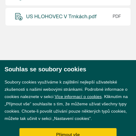
US HLOHOVEC V Trnkách.pdf
Souhlas se soubory cookies
© 2026 Město Břeclav
Soubory cookies využíváme k zajištění nejlepší uživatelské
zkušenosti s našimi webovými stránkami. Podrobné informace o
cookies naleznete v sekci
Více informací o cookies
. Kliknutím na
„Přijmout vše“ souhlasíte s tím, že můžeme užívat všechny typy
cookies. Chcete-li povolit užívání pouze některých typů cookies,
Prohlášení o přístupnosti
můžete tak učinit v sekci „Nastavení cookies“.
GDPR
Přijmout vše