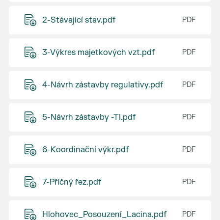
2-Stávající stav.pdf
3-Výkres majetkových vzt.pdf
4-Návrh zástavby regulativy.pdf
5-Návrh zástavby -TI.pdf
6-Koordinační výkr.pdf
7-Příčný řez.pdf
Hlohovec_Posouzení_Lacina.pdf