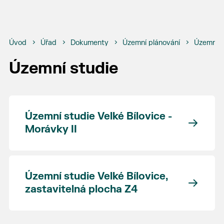
Úvod
Úřad
Dokumenty
Územní plánování
Územní p
Územní studie
Územní studie Velké Bílovice -
Morávky II
Územní studie Velké Bílovice,
zastavitelná plocha Z4