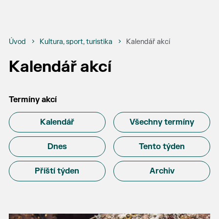
Úvod
Kultura, sport, turistika
Kalendář akcí
Kalendář akcí
Termíny akcí
Kalendář
Všechny termíny
Dnes
Tento týden
Příští týden
Archiv