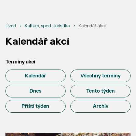
Úvod
Kultura, sport, turistika
Kalendář akcí
Kalendář akcí
Termíny akcí
Kalendář
Všechny termíny
Dnes
Tento týden
Příští týden
Archiv