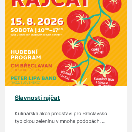
Slavnosti rajčat
Kulinářská akce představí pro Břeclavsko
typickou zeleninu v mnoha podobách.
Vystoupí: CM Břeclavan, Peter Lipa Band,