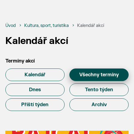
Úvod
Kultura, sport, turistika
Kalendář akcí
Kalendář akcí
Termíny akcí
Kalendář
Všechny termíny
Dnes
Tento týden
Příští týden
Archiv