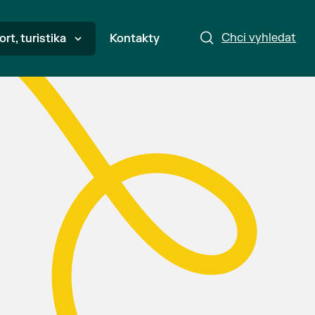
Chci vyhledat
ort, turistika
Kontakty