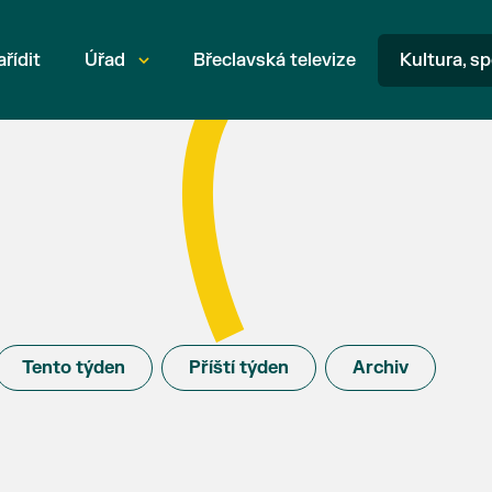
ařídit
Úřad
Břeclavská televize
Kultura, sp
Tento týden
Příští týden
Archiv