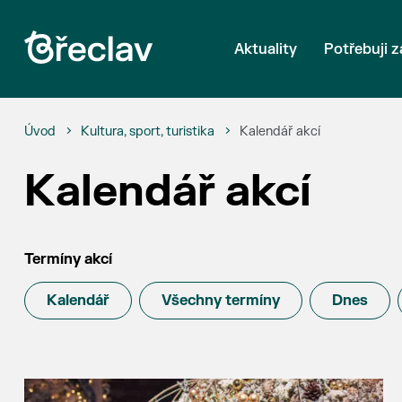
Aktuality
Potřebuji z
Úvod
Kultura, sport, turistika
Kalendář akcí
Kalendář akcí
Termíny akcí
Kalendář
Všechny termíny
Dnes