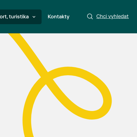
Chci vyhledat
ort, turistika
Kontakty