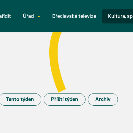
ařídit
Úřad
Břeclavská televize
Kultura, sp
Tento týden
Příští týden
Archiv