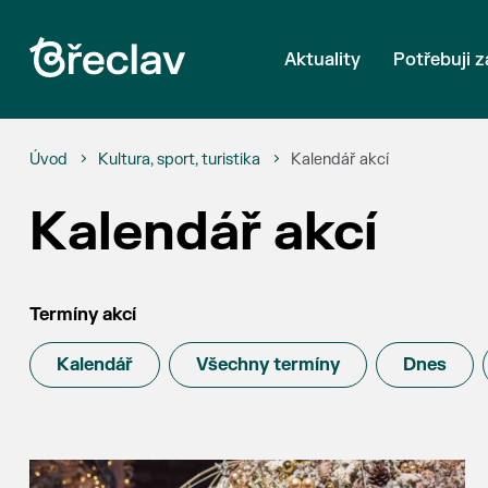
Aktuality
Potřebuji z
Úvod
Kultura, sport, turistika
Kalendář akcí
Kalendář akcí
Termíny akcí
Kalendář
Všechny termíny
Dnes