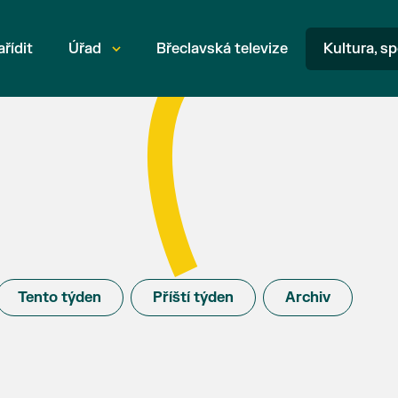
ařídit
Úřad
Břeclavská televize
Kultura, sp
Tento týden
Příští týden
Archiv