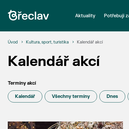
Aktuality
Potřebuji z
Úvod
Kultura, sport, turistika
Kalendář akcí
Kalendář akcí
Termíny akcí
Kalendář
Všechny termíny
Dnes