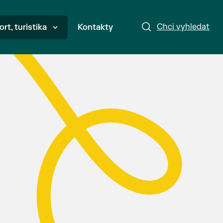
Chci vyhledat
ort, turistika
Kontakty