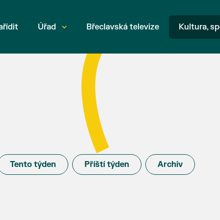
ařídit
Úřad
Břeclavská televize
Kultura, sp
Tento týden
Příští týden
Archiv