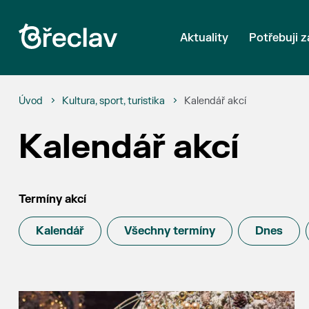
Aktuality
Potřebuji z
Úvod
Kultura, sport, turistika
Kalendář akcí
Kalendář akcí
Termíny akcí
Kalendář
Všechny termíny
Dnes