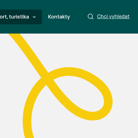
Chci vyhledat
ort, turistika
Kontakty