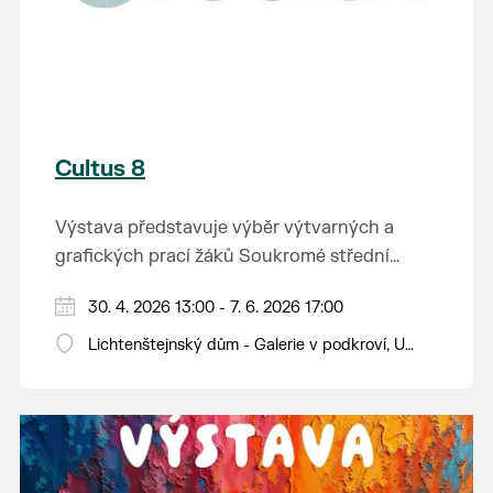
Cultus 8
Výstava představuje výběr výtvarných a
grafických prací žáků Soukromé střední
průmyslové školy v Břeclavi.
30. 4. 2026 13:00 - 7. 6. 2026 17:00
Lichtenštejnský dům - Galerie v podkroví, U
Tržiště 8