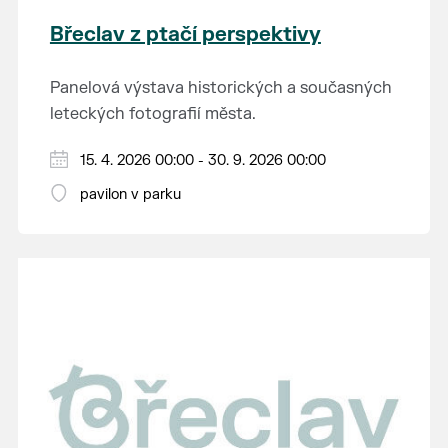
Břeclav z ptačí perspektivy
Panelová výstava historických a současných
leteckých fotografií města.
15. 4. 2026 00:00 - 30. 9. 2026 00:00
pavilon v parku