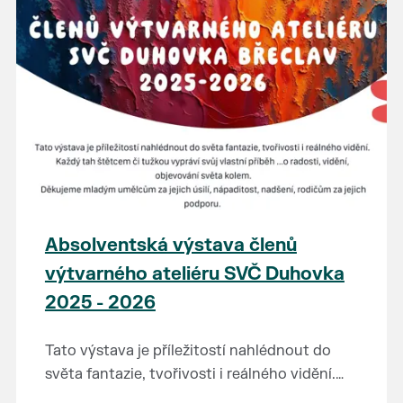
Absolventská výstava členů
výtvarného ateliéru SVČ Duhovka
2025 - 2026
Tato výstava je příležitostí nahlédnout do
světa fantazie, tvořivosti i reálného vidění.
Každý tah štětcem či tužkou vypráví svůj