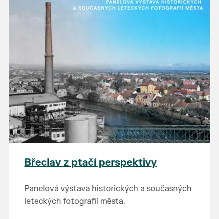
Břeclav z ptačí perspektivy
Panelová výstava historických a současných
leteckých fotografií města.