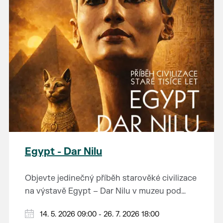
Egypt - Dar Nilu
Objevte jedinečný příběh starověké civilizace
na výstavě Egypt – Dar Nilu v muzeu pod
vodárnou v Břeclavi.
Výstava představuje umění starého Egypta,
14. 5. 2026 09:00 - 26. 7. 2026 18:00