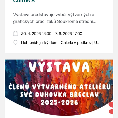
Cultus 8
Výstava představuje výběr výtvarných a
grafických prací žáků Soukromé střední
průmyslové školy v Břeclavi.
30. 4. 2026 13:00 - 7. 6. 2026 17:00
Lichtenštejnský dům - Galerie v podkroví, U
Tržiště 8