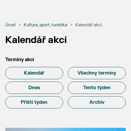
Úvod
Kultura, sport, turistika
Kalendář akcí
Kalendář akcí
Termíny akcí
Kalendář
Všechny termíny
Dnes
Tento týden
Příští týden
Archiv