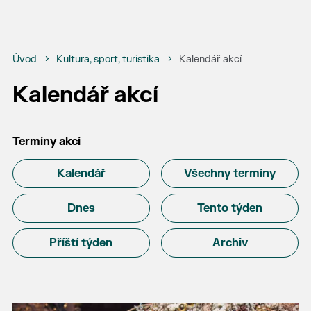
Úvod
Kultura, sport, turistika
Kalendář akcí
Kalendář akcí
Termíny akcí
Kalendář
Všechny termíny
Dnes
Tento týden
Příští týden
Archiv