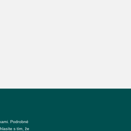
nkami. Podrobné
hlasíte s tím, že