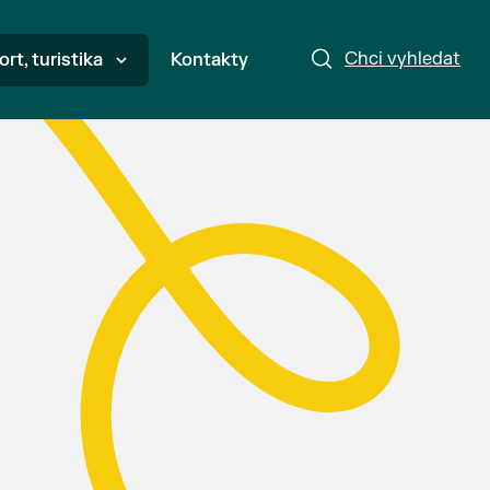
Chci vyhledat
ort, turistika
Kontakty