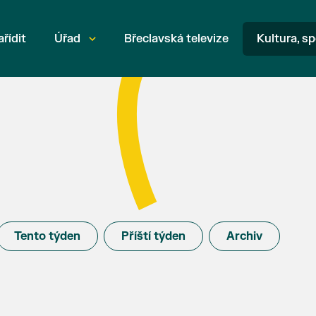
ařídit
Úřad
Břeclavská televize
Kultura, sp
Tento týden
Příští týden
Archiv