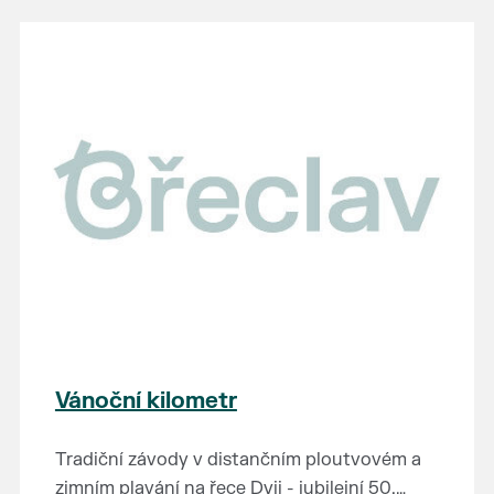
Vánoční kilometr
Tradiční závody v distančním ploutvovém a
zimním plavání na řece Dyji - jubilejní 50.