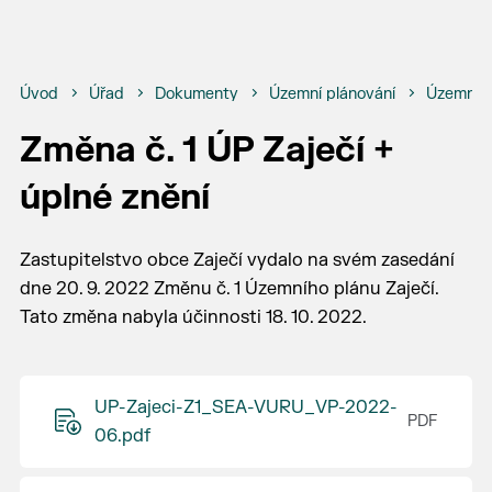
Úvod
Úřad
Dokumenty
Územní plánování
Územní p
Změna č. 1 ÚP Zaječí +
úplné znění
Zastupitelstvo obce Zaječí vydalo na svém zasedání
dne 20. 9. 2022 Změnu č. 1 Územního plánu Zaječí.
Tato změna nabyla účinnosti 18. 10. 2022.
UP-Zajeci-Z1_SEA-VURU_VP-2022-
06.pdf