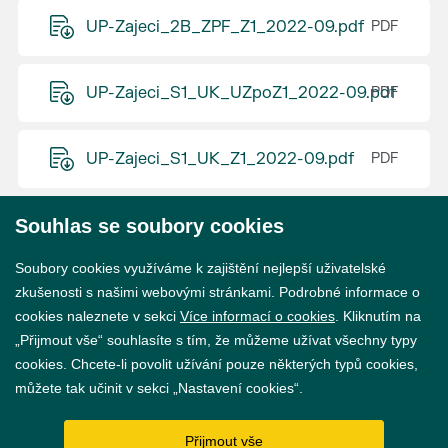
UP-Zajeci_2B_ZPF_Z1_2022-09.pdf
UP-Zajeci_S1_UK_UZpoZ1_2022-09.pdf
UP-Zajeci_S1_UK_Z1_2022-09.pdf
Souhlas se soubory cookies
© 2026 Město Břeclav
Soubory cookies využíváme k zajištění nejlepší uživatelské
zkušenosti s našimi webovými stránkami. Podrobné informace o
cookies naleznete v sekci
Více informací o cookies
. Kliknutím na
„Přijmout vše“ souhlasíte s tím, že můžeme užívat všechny typy
cookies. Chcete-li povolit užívání pouze některých typů cookies,
Prohlášení o přístupnosti
můžete tak učinit v sekci „Nastavení cookies“.
GDPR
Přijmout vše