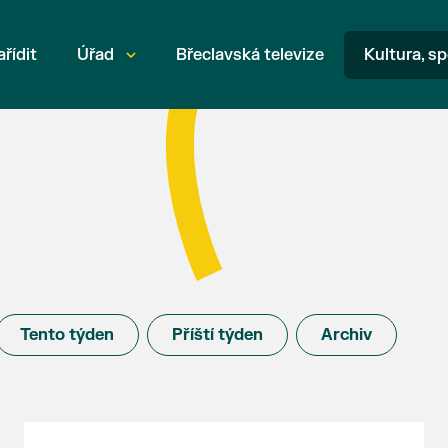
ařídit
Úřad
Břeclavská televize
Kultura, sp
Tento týden
Příští týden
Archiv