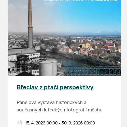
Břeclav z ptačí perspektivy
Panelová výstava historických a
současných leteckých fotografií města.
15. 4. 2026 00:00 - 30. 9. 2026 00:00