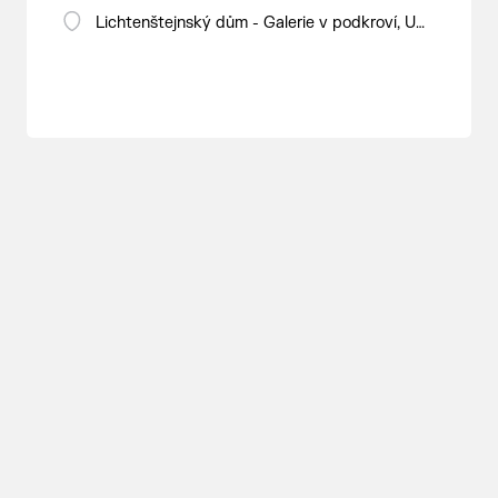
Lichtenštejnský dům - Galerie v podkroví, U
Tržiště 8