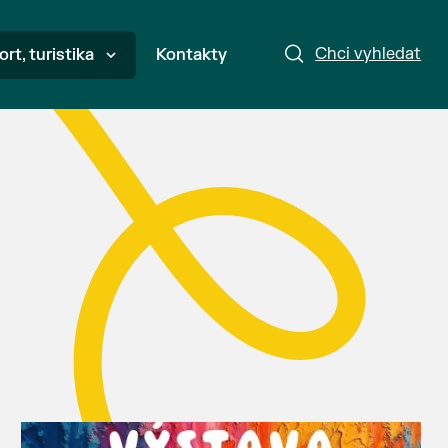
Chci vyhledat
ort, turistika
Kontakty