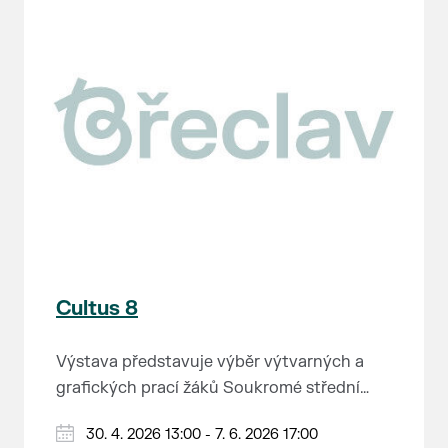
Cultus 8
Výstava představuje výběr výtvarných a
grafických prací žáků Soukromé střední
průmyslové školy v Břeclavi.
30. 4. 2026 13:00 - 7. 6. 2026 17:00