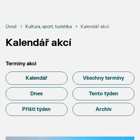
Úvod
Kultura, sport, turistika
Kalendář akcí
Kalendář akcí
Termíny akcí
Kalendář
Všechny termíny
Dnes
Tento týden
Příští týden
Archiv