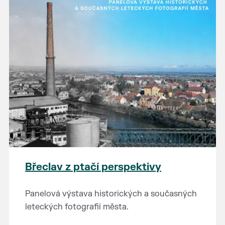
Břeclav z ptačí perspektivy
Panelová výstava historických a současných
leteckých fotografií města.