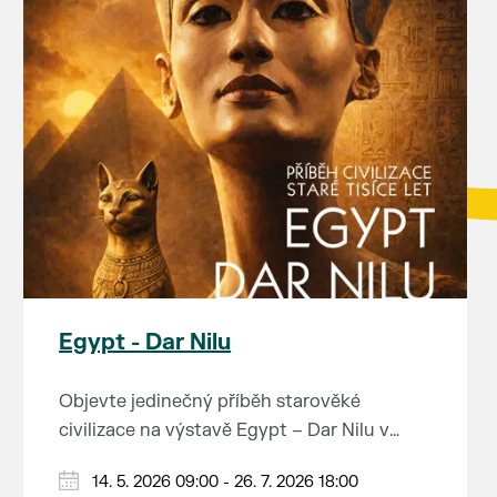
Egypt - Dar Nilu
Objevte jedinečný příběh starověké
civilizace na výstavě Egypt – Dar Nilu v
muzeu pod vodárnou v Břeclavi.
Výstava představuje umění starého Egypta,
14. 5. 2026 09:00 - 26. 7. 2026 18:00