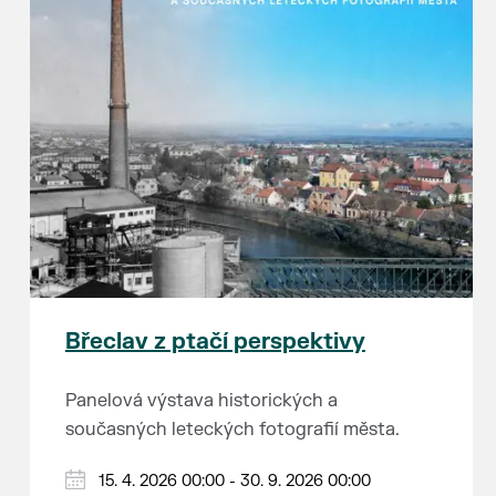
Břeclav z ptačí perspektivy
Panelová výstava historických a
současných leteckých fotografií města.
15. 4. 2026 00:00 - 30. 9. 2026 00:00