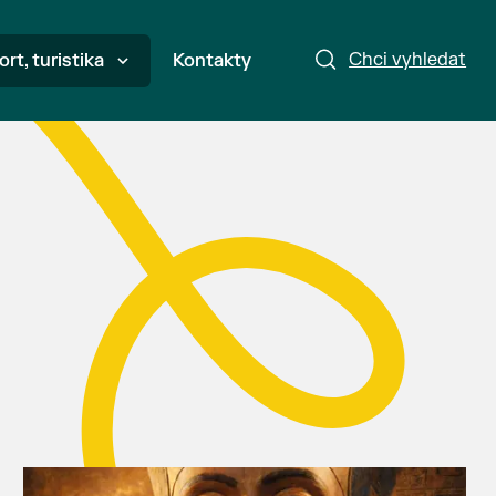
Chci vyhledat
ort, turistika
Kontakty