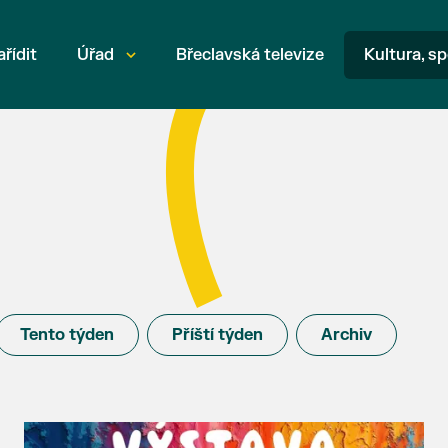
ařídit
Úřad
Břeclavská televize
Kultura, sp
Tento týden
Příští týden
Archiv