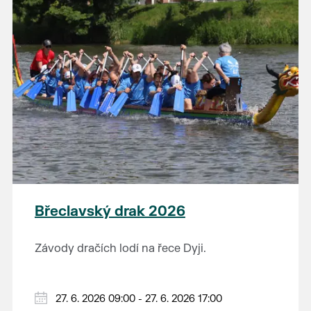
Výstavu je možné navštívit od 14. 5. do 26. 7.
na tuto fascinující epochu.
2026 v muzeu pod vodárnou.
Břeclavský drak 2026
Závody dračích lodí na řece Dyji.
27. 6. 2026 09:00 - 27. 6. 2026 17:00