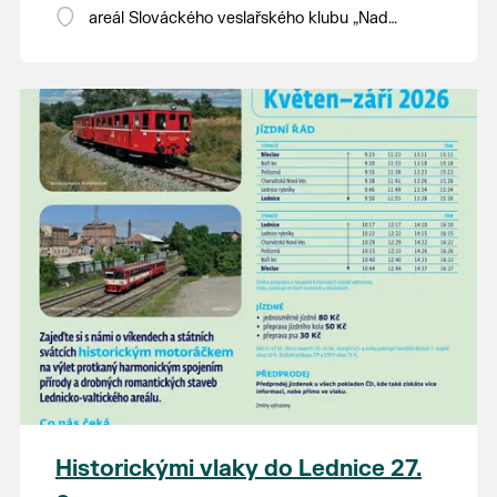
areál Slováckého veslařského klubu „Nad
splavem“
Historickými vlaky do Lednice 27.