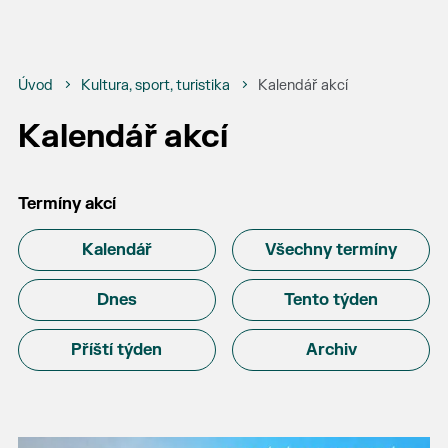
Úvod
Kultura, sport, turistika
Kalendář akcí
Kalendář akcí
Termíny akcí
Kalendář
Všechny termíny
Dnes
Tento týden
Příští týden
Archiv