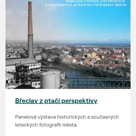
Břeclav z ptačí perspektivy
Panelová výstava historických a současných
leteckých fotografií města.