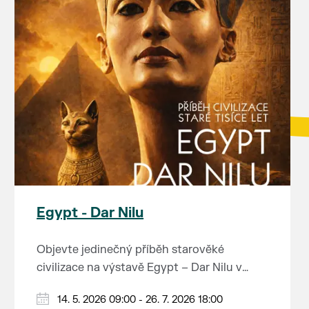
Egypt - Dar Nilu
Objevte jedinečný příběh starověké
civilizace na výstavě Egypt – Dar Nilu v
muzeu pod vodárnou v Břeclavi.
Výstava představuje umění starého Egypta,
14. 5. 2026 09:00 - 26. 7. 2026 18:00