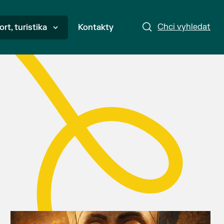
Chci vyhledat
ort, turistika
Kontakty