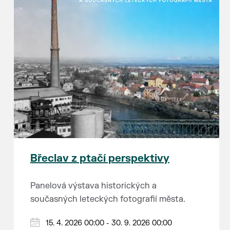
Břeclav z ptačí perspektivy
Panelová výstava historických a
současných leteckých fotografií města.
15. 4. 2026 00:00 - 30. 9. 2026 00:00