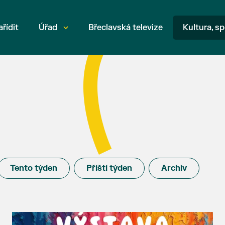
ařídit
Úřad
Břeclavská televize
Kultura, sp
Tento týden
Příští týden
Archiv