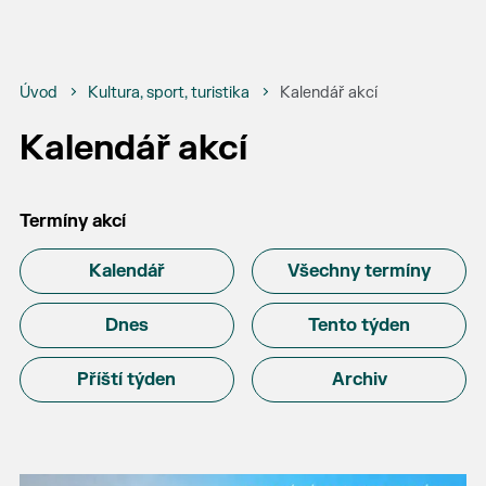
Úvod
Kultura, sport, turistika
Kalendář akcí
Kalendář akcí
Termíny akcí
Kalendář
Všechny termíny
Dnes
Tento týden
Příští týden
Archiv