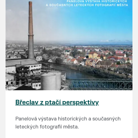
Břeclav z ptačí perspektivy
Panelová výstava historických a současných
leteckých fotografií města.