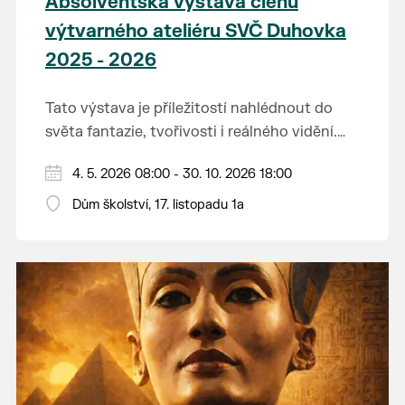
Absolventská výstava členů
výtvarného ateliéru SVČ Duhovka
2025 - 2026
Tato výstava je příležitostí nahlédnout do
světa fantazie, tvořivosti i reálného vidění.
Každý tah štětcem či tužkou vypráví svůj
Děkujeme mladým umělcům za jejich úsilí,
4. 5. 2026 08:00 - 30. 10. 2026 18:00
vlastní příběh... o radosti, vidění, objevování
nápaditost, nadšení, rodičům za jejich
světa kolem.
Dům školství, 17. listopadu 1a
podporu.
Přejeme vám, ať vás výtvarná dílka potěší,
inspirují a překvapí svou upřímností.