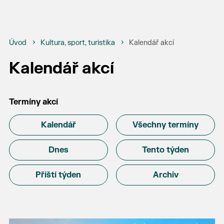
Úvod
Kultura, sport, turistika
Kalendář akcí
Kalendář akcí
Termíny akcí
Kalendář
Všechny termíny
Dnes
Tento týden
Příští týden
Archiv