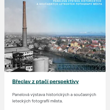
Břeclav z ptačí perspektivy
Panelová výstava historických a současných
leteckých fotografií města.