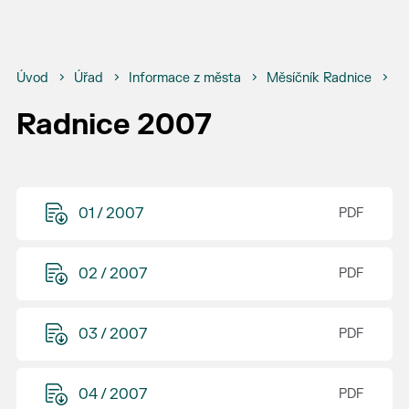
Úvod
Úřad
Informace z města
Měsíčník Radnice
R
Radnice 2007
01 / 2007
02 / 2007
03 / 2007
04 / 2007