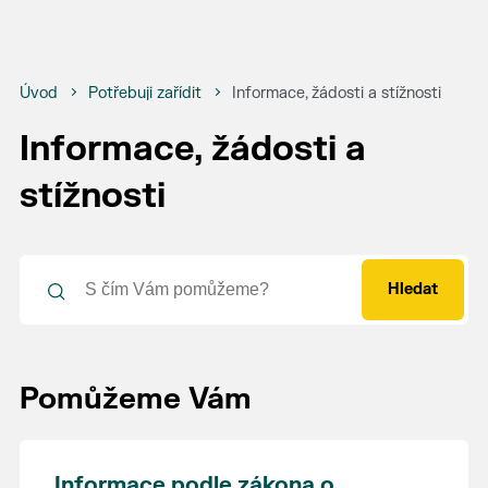
Úvod
Potřebuji zařídit
Informace, žádosti a stížnosti
Informace, žádosti a
stížnosti
Hledat
Pomůžeme Vám
Informace podle zákona o