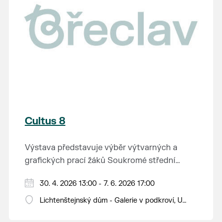
Cultus 8
Výstava představuje výběr výtvarných a
grafických prací žáků Soukromé střední
průmyslové školy v Břeclavi.
30. 4. 2026 13:00 - 7. 6. 2026 17:00
Lichtenštejnský dům - Galerie v podkroví, U
Tržiště 8