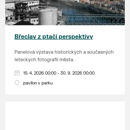
Břeclav z ptačí perspektivy
Panelová výstava historických a současných
leteckých fotografií města.
15. 4. 2026 00:00 - 30. 9. 2026 00:00
pavilon v parku