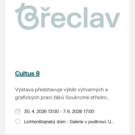
Cultus 8
Výstava představuje výběr výtvarných a
grafických prací žáků Soukromé střední
průmyslové školy v Břeclavi.
30. 4. 2026 13:00 - 7. 6. 2026 17:00
Lichtenštejnský dům - Galerie v podkroví, U
Tržiště 8