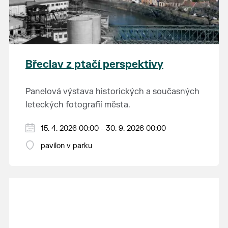
Břeclav z ptačí perspektivy
Panelová výstava historických a současných
leteckých fotografií města.
15. 4. 2026 00:00 - 30. 9. 2026 00:00
pavilon v parku