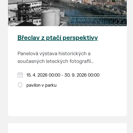
Břeclav z ptačí perspektivy
Panelová výstava historických a
současných leteckých fotografií
města.
15. 4. 2026 00:00 - 30. 9. 2026 00:00
pavilon v parku