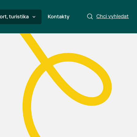
Chci vyhledat
ort, turistika
Kontakty