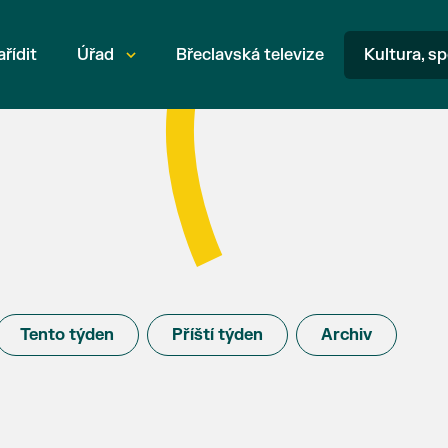
ařídit
Úřad
Břeclavská televize
Kultura, sp
Tento týden
Příští týden
Archiv