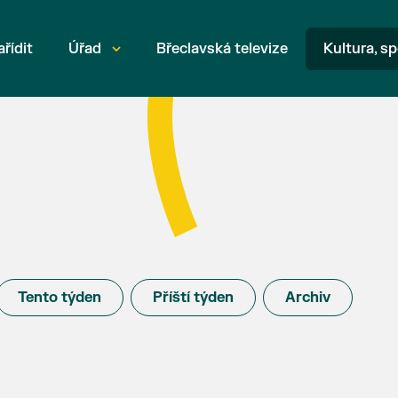
ařídit
Úřad
Břeclavská televize
Kultura, sp
Tento týden
Příští týden
Archiv