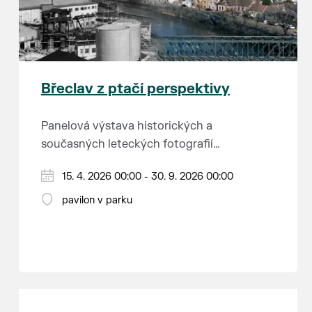
Břeclav z ptačí perspektivy
Panelová výstava historických a
současných leteckých fotografií
města.
15. 4. 2026 00:00 - 30. 9. 2026 00:00
pavilon v parku