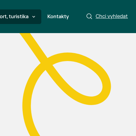
Chci vyhledat
ort, turistika
Kontakty