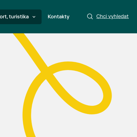
Chci vyhledat
ort, turistika
Kontakty