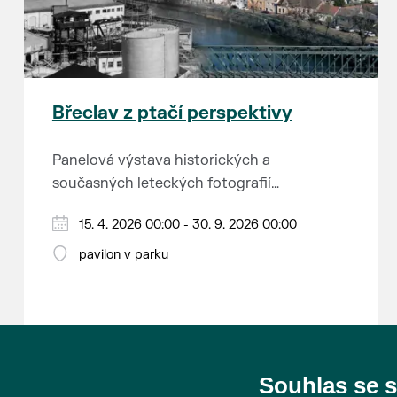
Břeclav z ptačí perspektivy
Panelová výstava historických a
současných leteckých fotografií
města.
15. 4. 2026 00:00 - 30. 9. 2026 00:00
pavilon v parku
Souhlas se 