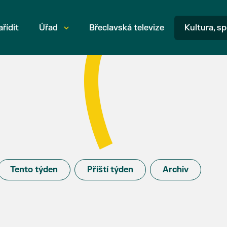
ařídit
Úřad
Břeclavská televize
Kultura, sp
Tento týden
Příští týden
Archiv