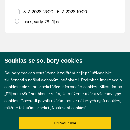
5. 7. 2026 18:00 - 5. 7. 2026 19:00
park, sady 28. října
Souhlas se soubory cookies
© 2026 Město Břeclav
Soubory cookies využíváme k zajištění nejlepší uživatelské
zkušenosti s našimi webovými stránkami. Podrobné informace o
cookies naleznete v sekci
Více informací o cookies
. Kliknutím na
„Přijmout vše“ souhlasíte s tím, že můžeme užívat všechny typy
cookies. Chcete-li povolit užívání pouze některých typů cookies,
Prohlášení o přístupnosti
můžete tak učinit v sekci „Nastavení cookies“.
GDPR
Přijmout vše
Nastavení cookies