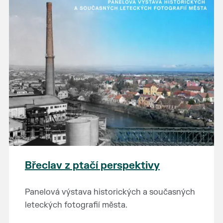
Břeclav z ptačí perspektivy
Panelová výstava historických a současných
leteckých fotografií města.