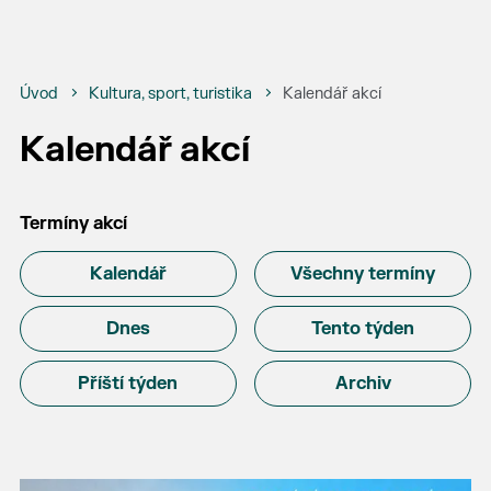
Úvod
Kultura, sport, turistika
Kalendář akcí
Kalendář akcí
Termíny akcí
Kalendář
Všechny termíny
Dnes
Tento týden
Příští týden
Archiv